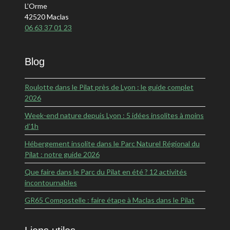
L’Orme
42520 Maclas
06 63 37 01 23
Blog
Roulotte dans le Pilat près de Lyon : le guide complet
2026
Week-end nature depuis Lyon : 5 idées insolites à moins
d’1h
Hébergement insolite dans le Parc Naturel Régional du
Pilat : notre guide 2026
Que faire dans le Parc du Pilat en été ? 12 activités
incontournables
GR65 Compostelle : faire étape à Maclas dans le Pilat