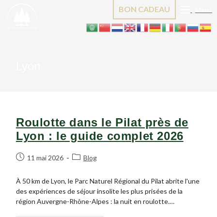
Skip
BON CADEAU
Menu
to
content
Lyon
Roulotte dans le Pilat près de
Lyon : le guide complet 2026
Post
Post
11 mai 2026
Blog
published:
category:
À 50 km de Lyon, le Parc Naturel Régional du Pilat abrite l'une
des expériences de séjour insolite les plus prisées de la
région Auvergne-Rhône-Alpes : la nuit en roulotte.…